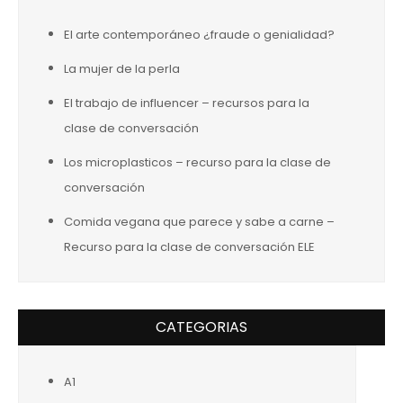
El arte contemporáneo ¿fraude o genialidad?
La mujer de la perla
El trabajo de influencer – recursos para la
clase de conversación
Los microplasticos – recurso para la clase de
conversación
Comida vegana que parece y sabe a carne –
Recurso para la clase de conversación ELE
CATEGORIAS
A1