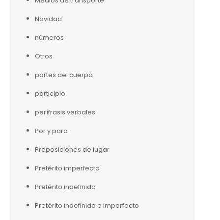
Medios de transporte
Navidad
números
Otros
partes del cuerpo
participio
perífrasis verbales
Por y para
Preposiciones de lugar
Pretérito imperfecto
Pretérito indefinido
Pretérito indefinido e imperfecto