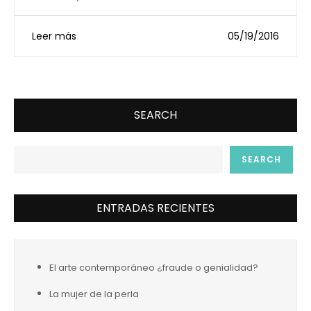
Leer más
05/19/2016
SEARCH
SEARCH
ENTRADAS RECIENTES
El arte contemporáneo ¿fraude o genialidad?
La mujer de la perla