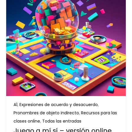
A1
,
Expresiones de acuerdo y desacuerdo
,
Pronombres de objeto indirecto
,
Recursos para las
clases online
,
Todas las entradas
Juego a mí sí – versión online