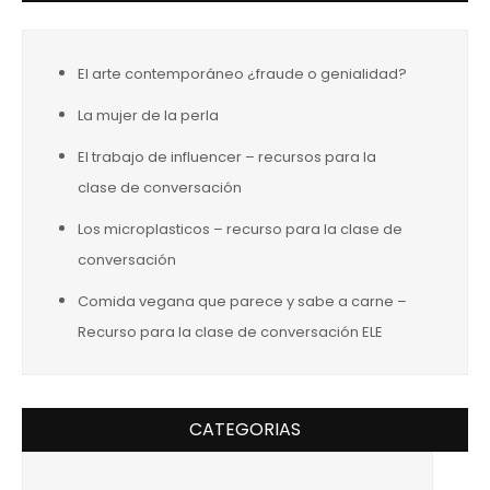
El arte contemporáneo ¿fraude o genialidad?
La mujer de la perla
El trabajo de influencer – recursos para la
clase de conversación
Los microplasticos – recurso para la clase de
conversación
Comida vegana que parece y sabe a carne –
Recurso para la clase de conversación ELE
CATEGORIAS