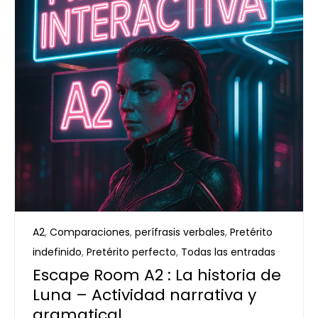
A2
,
Comparaciones
,
perífrasis verbales
,
Pretérito
indefinido
,
Pretérito perfecto
,
Todas las entradas
Escape Room A2 : La historia de
Luna – Actividad narrativa y
gramatical