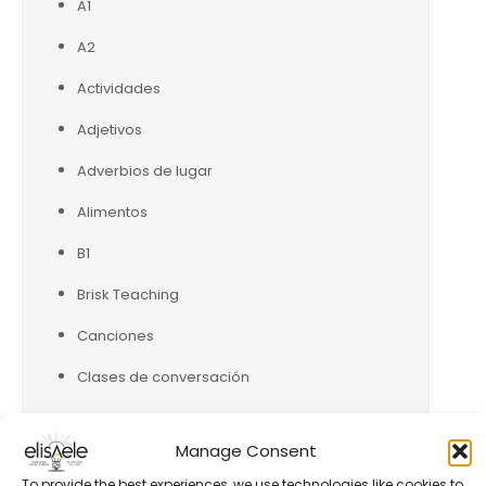
A1
A2
Actividades
Adjetivos
Adverbios de lugar
Alimentos
B1
Brisk Teaching
Canciones
Clases de conversación
Comparaciones
Manage Consent
Conjugación verbos presente (indicativo)
To provide the best experiences, we use technologies like cookies to