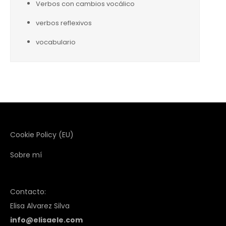
Verbos con cambios vocálico
verbos reflexivos
vocabulario
Cookie Policy (EU)
Sobre mí
Contacto:
Elisa Alvarez Silva
info@elisaele.com