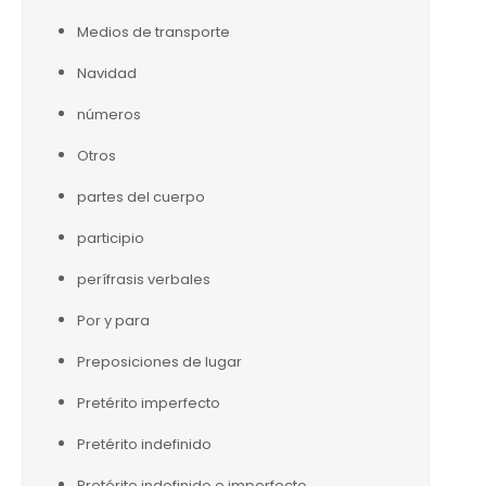
Medios de transporte
Navidad
números
Otros
partes del cuerpo
participio
perífrasis verbales
Por y para
Preposiciones de lugar
Pretérito imperfecto
Pretérito indefinido
Pretérito indefinido e imperfecto