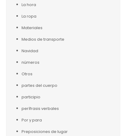
La hora
La ropa
Materiales
Medios de transporte
Navidad
números
Otros
partes del cuerpo
participio
perífrasis verbales
Por y para
Preposiciones de lugar