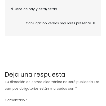
Navegación
Usos de hay y está/están
de
Conjugación verbos regulares presente
entradas
Deja una respuesta
Tu dirección de correo electrónico no será publicada.
Los
campos obligatorios están marcados con
*
Comentario
*