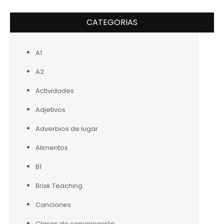
CATEGORIAS
A1
A2
Actividades
Adjetivos
Adverbios de lugar
Alimentos
B1
Brisk Teaching
Canciones
Clases de conversación