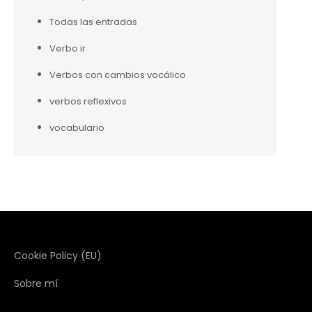
Todas las entradas
Verbo ir
Verbos con cambios vocálico
verbos reflexivos
vocabulario
Cookie Policy (EU)
Sobre mí