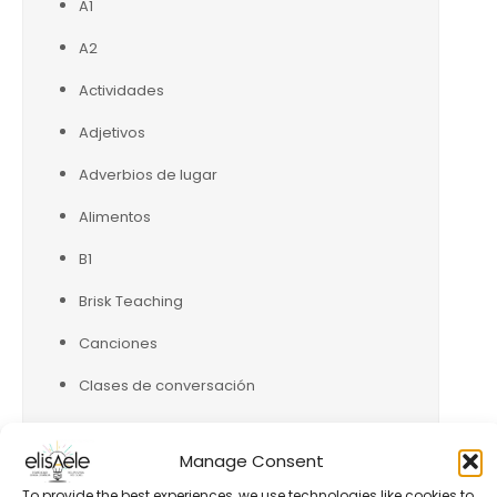
A1
A2
Actividades
Adjetivos
Adverbios de lugar
Alimentos
B1
Brisk Teaching
Canciones
Clases de conversación
Comparaciones
Manage Consent
Conjugación verbos presente (indicativo)
To provide the best experiences, we use technologies like cookies to