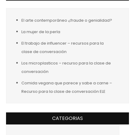
El arte contemporáneo ¿fraude o genialidad?
La mujer de la perla
El trabajo de influencer – recursos para la
clase de conversación
Los microplasticos – recurso para la clase de
conversación
Comida vegana que parece y sabe a carne –
Recurso para la clase de conversación ELE
CATEGORIAS