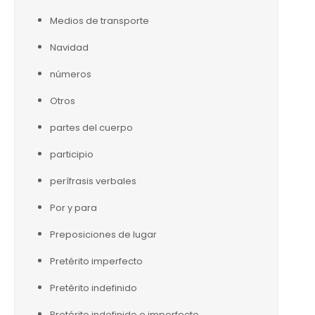
Medios de transporte
Navidad
números
Otros
partes del cuerpo
participio
perífrasis verbales
Por y para
Preposiciones de lugar
Pretérito imperfecto
Pretérito indefinido
Pretérito indefinido e imperfecto