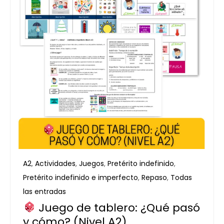
A2
,
Actividades
,
Juegos
,
Pretérito indefinido
,
Pretérito indefinido e imperfecto
,
Repaso
,
Todas
las entradas
Juego de tablero: ¿Qué pasó
y cómo? (Nivel A2)