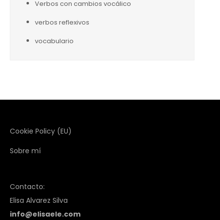
Verbos con cambios vocálico
verbos reflexivos
vocabulario
Cookie Policy (EU)
Sobre mí
Contacto:
Elisa Alvarez Silva
info@elisaele.com