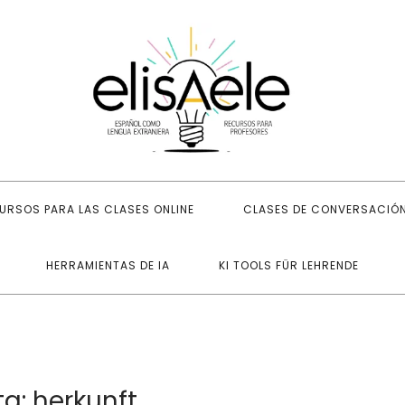
elisaele: re
elis
URSOS PARA LAS CLASES ONLINE
CLASES DE CONVERSACIÓ
HERRAMIENTAS DE IA
KI TOOLS FÜR LEHRENDE
ta:
herkunft