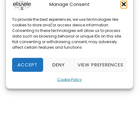
Manage Consent
To provide the best experiences, we use technologies like
cookies to store and/or access device information.
Consenting to these technologies will allow us to process
data such as browsing behavior or unique IDs on this site.
Not consenting or withdrawing consent, may adversely
affect certain features and functions.
ACCEPT
DENY
VIEW PREFERENCES
Cookie Policy