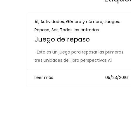
A1
,
Actividades
,
Género y número
,
Juegos
,
Repaso
,
Ser
,
Todas las entradas
Juego de repaso
Este es un juego para repasar las primeras
tres unidades del libro perspectivas A1.
Leer más
05/23/2016