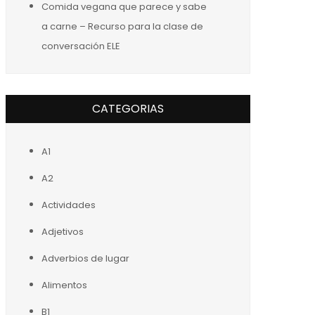
Comida vegana que parece y sabe
a carne – Recurso para la clase de
conversación ELE
CATEGORIAS
A1
A2
Actividades
Adjetivos
Adverbios de lugar
Alimentos
B1