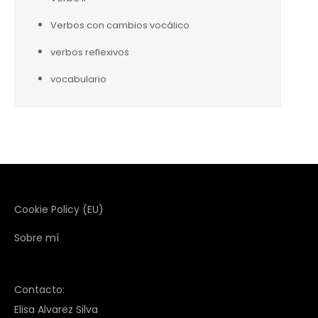
Verbos con cambios vocálico
verbos reflexivos
vocabulario
Cookie Policy (EU)
Sobre mí
Contacto:
Elisa Alvarez Silva