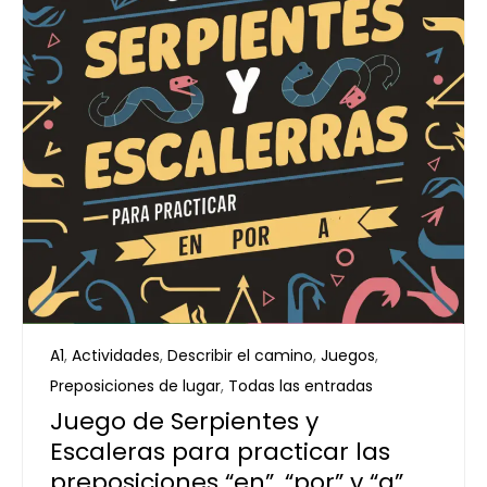
A1
,
Actividades
,
Describir el camino
,
Juegos
,
Preposiciones de lugar
,
Todas las entradas
Juego de Serpientes y
Escaleras para practicar las
preposiciones “en”, “por” y “a”