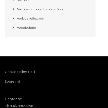
Verbo ir
Verbos con cambios vocálico
verbos reflexivos
vocabulario
Cookie Policy (EU)
Sobre mí
Contacto:
Elisa Alvarez Silva